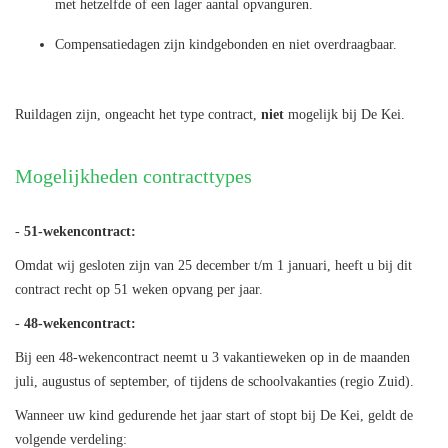
met hetzelfde of een lager aantal opvanguren.
Compensatiedagen zijn kindgebonden en niet overdraagbaar.
Ruildagen zijn, ongeacht het type contract,
niet
mogelijk bij De Kei.
Mogelijkheden contracttypes
-
51-wekencontract:
Omdat wij gesloten zijn van 25 december t/m 1 januari, heeft u bij dit
contract recht op 51 weken opvang per jaar.
-
48-wekencontract:
Bij een 48-wekencontract neemt u 3 vakantieweken op in de maanden
juli, augustus of september, of tijdens de schoolvakanties (regio Zuid).
Wanneer uw kind gedurende het jaar start of stopt bij De Kei, geldt de
volgende verdeling: