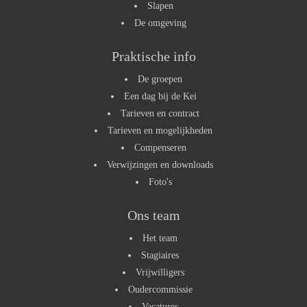
Slapen
De omgeving
Praktische info
De groepen
Een dag bij de Kei
Tarieven en contract
Tarieven en mogelijkheden
Compenseren
Verwijzingen en downloads
Foto's
Ons team
Het team
Stagiaires
Vrijwilligers
Oudercommissie
Vacatures