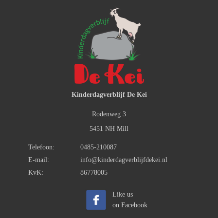
Kinderdagverblijf De Kei
Rodenweg 3
5451 NH Mill
Telefoon:
0485-210087
E-mail:
info@kinderdagverblijfdekei.nl
KvK:
86778005
Like us
on Facebook