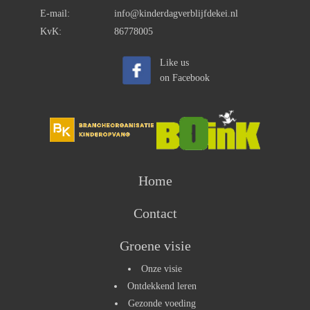
E-mail:
info@kinderdagverblijfdekei.nl
KvK:
86778005
Like us
on Facebook
Home
Contact
Groene visie
Onze visie
Ontdekkend leren
Gezonde voeding