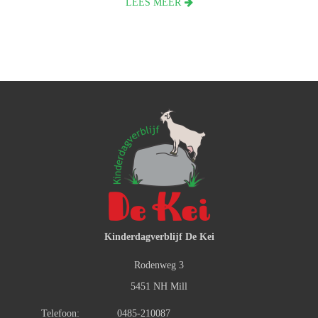
LEES MEER
Kinderdagverblijf De Kei
Rodenweg 3
5451 NH Mill
Telefoon:
0485-210087