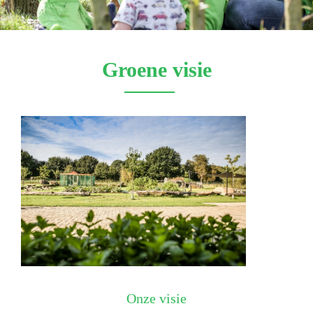
Groene visie
Onze visie